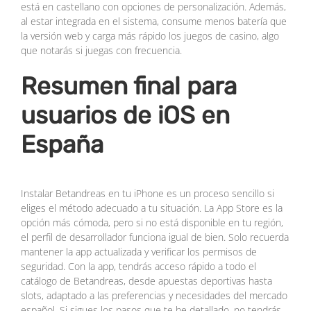
está en castellano con opciones de personalización. Además,
al estar integrada en el sistema, consume menos batería que
la versión web y carga más rápido los juegos de casino, algo
que notarás si juegas con frecuencia.
Resumen final para
usuarios de iOS en
España
Instalar Betandreas en tu iPhone es un proceso sencillo si
eliges el método adecuado a tu situación. La App Store es la
opción más cómoda, pero si no está disponible en tu región,
el perfil de desarrollador funciona igual de bien. Solo recuerda
mantener la app actualizada y verificar los permisos de
seguridad. Con la app, tendrás acceso rápido a todo el
catálogo de Betandreas, desde apuestas deportivas hasta
slots, adaptado a las preferencias y necesidades del mercado
español. Si sigues los pasos que te he detallado, no tendrás