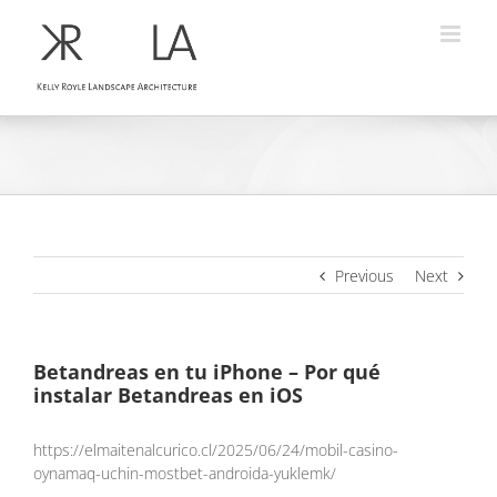
Skip
to
content
Previous
Next
Betandreas en tu iPhone – Por qué
instalar Betandreas en iOS
https://elmaitenalcurico.cl/2025/06/24/mobil-casino-
oynamaq-uchin-mostbet-androida-yuklemk/