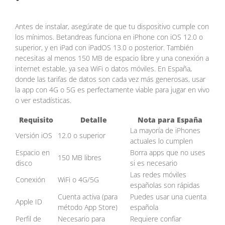
Antes de instalar, asegúrate de que tu dispositivo cumple con
los mínimos. Betandreas funciona en iPhone con iOS 12.0 o
superior, y en iPad con iPadOS 13.0 o posterior. También
necesitas al menos 150 MB de espacio libre y una conexión a
internet estable, ya sea WiFi o datos móviles. En España,
donde las tarifas de datos son cada vez más generosas, usar
la app con 4G o 5G es perfectamente viable para jugar en vivo
o ver estadísticas.
Requisito
Detalle
Nota para España
La mayoría de iPhones
Versión iOS
12.0 o superior
actuales lo cumplen
Espacio en
Borra apps que no uses
150 MB libres
disco
si es necesario
Las redes móviles
Conexión
WiFi o 4G/5G
españolas son rápidas
Cuenta activa (para
Puedes usar una cuenta
Apple ID
método App Store)
española
Perfil de
Necesario para
Requiere confiar