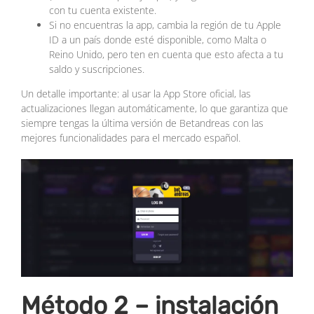
con tu cuenta existente.
Si no encuentras la app, cambia la región de tu Apple
ID a un país donde esté disponible, como Malta o
Reino Unido, pero ten en cuenta que esto afecta a tu
saldo y suscripciones.
Un detalle importante: al usar la App Store oficial, las
actualizaciones llegan automáticamente, lo que garantiza que
siempre tengas la última versión de Betandreas con las
mejores funcionalidades para el mercado español.
Método 2 – instalación