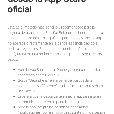
oficial
Este es el método más sencillo y recomendado para la
mayoría de usuarios en España. Betandreas tiene presencia
en la App Store de ciertos países, pero en ocasiones la app
no aparece directamente en la tienda española debido a
políticas regionales. Si tienes una cuenta de Apple
configurada en una región compatible, puedes seguir estos
pasos:
Abre la App Store en tu iPhone y asegúrate de estar
conectado con tu Apple ID.
Busca “Betandreas” en la barra de búsqueda. Si
aparece, pulsa “Obtener” e introduce tu contraseña o
usa Face ID.
Espera a que la descarga termine; la app se instalará
automáticamente en tu pantalla de inicio.
Abre la app, acepta los permisos necesarios
(notificaciones, por ejemplo) y regístrate o inicia sesión